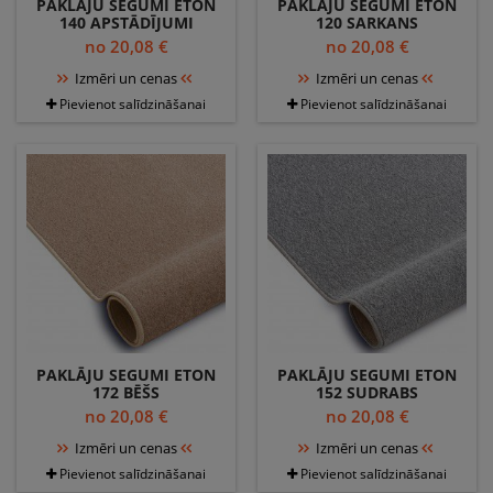
PAKLĀJU SEGUMI ETON
PAKLĀJU SEGUMI ETON
140 APSTĀDĪJUMI
120 SARKANS
no 20,08 €
no 20,08 €
Izmēri un cenas
Izmēri un cenas
Pievienot salīdzināšanai
Pievienot salīdzināšanai
PAKLĀJU SEGUMI ETON
PAKLĀJU SEGUMI ETON
172 BĒŠS
152 SUDRABS
no 20,08 €
no 20,08 €
Izmēri un cenas
Izmēri un cenas
Pievienot salīdzināšanai
Pievienot salīdzināšanai