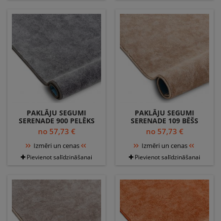
PAKLĀJU SEGUMI
PAKLĀJU SEGUMI
SERENADE 900 PELĒKS
SERENADE 109 BĒŠS
no 57,73 €
no 57,73 €
Izmēri un cenas
Izmēri un cenas
Pievienot salīdzināšanai
Pievienot salīdzināšanai