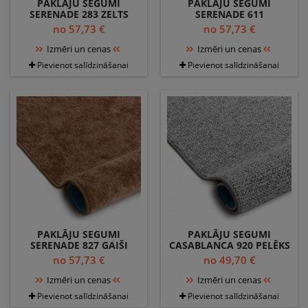
PAKLĀJU SEGUMI
PAKLĀJU SEGUMI
SERENADE 283 ZELTS
SERENADE 611
APSTĀDĪJUMI
no 57,73 €
no 57,73 €
Izmēri un cenas
Izmēri un cenas
Pievienot salīdzināšanai
Pievienot salīdzināšanai
PAKLĀJU SEGUMI
PAKLĀJU SEGUMI
SERENADE 827 GAIŠI
CASABLANCA 920 PELĒKS
BRŪNS
no 57,73 €
no 49,70 €
Izmēri un cenas
Izmēri un cenas
Pievienot salīdzināšanai
Pievienot salīdzināšanai