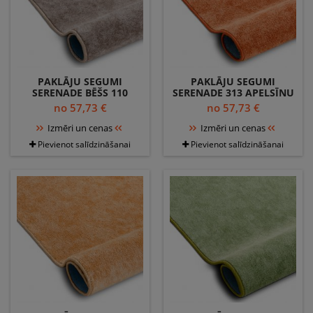
PAKLĀJU SEGUMI
PAKLĀJU SEGUMI
SERENADE BĒŠS 110
SERENADE 313 APELSĪNU
no 57,73 €
no 57,73 €
Izmēri un cenas
Izmēri un cenas
Pievienot salīdzināšanai
Pievienot salīdzināšanai