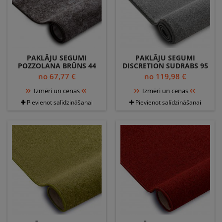
PAKLĀJU SEGUMI
PAKLĀJU SEGUMI
POZZOLANA BRŪNS 44
DISCRETION SUDRABS 95
no 67,77 €
no 119,98 €
Izmēri un cenas
Izmēri un cenas
Pievienot salīdzināšanai
Pievienot salīdzināšanai