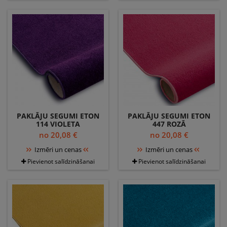
PAKLĀJU SEGUMI ETON
PAKLĀJU SEGUMI ETON
114 VIOLETA
447 ROZĀ
no 20,08 €
no 20,08 €
Izmēri un cenas
Izmēri un cenas
Pievienot salīdzināšanai
Pievienot salīdzināšanai