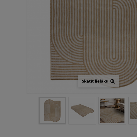
Skatīt lielāku