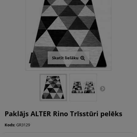
Skatīt lielāku
Paklājs ALTER Rino Trīsstūri pelēks
Kods:
GR3129